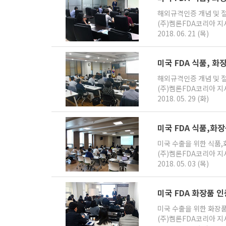
해외규격인증 개념 및 
(주)켐론FDA코리아 
2018. 06. 21 (목)
미국 FDA 식품, 
해외규격인증 개념 및 
(주)켐론FDA코리아 
2018. 05. 29 (화)
미국 FDA 식품,화
미국 수출을 위한 식품,
(주)켐론FDA코리아 
2018. 05. 03 (목)
미국 FDA 화장품 
미국 수출을 위한 화장
(주)켐론FDA코리아 