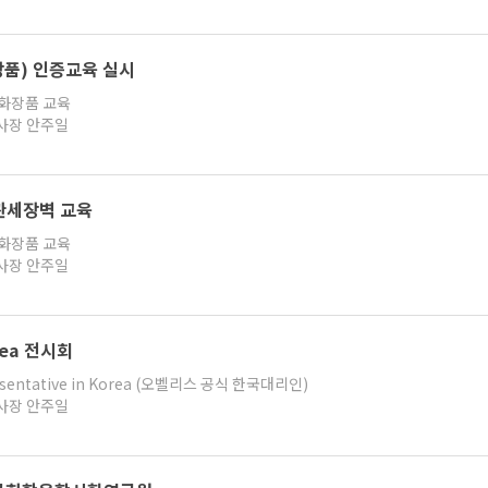
장품) 인증교육 실시
 화장품 교육
지사장 안주일
관세장벽 교육
 화장품 교육
지사장 안주일
orea 전시회
epresentative in Korea (오벨리스 공식 한국대리인)
지사장 안주일