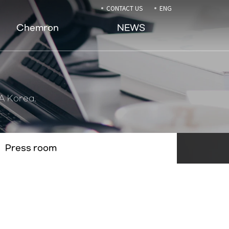
CONTACT US
ENG
Chemron
NEWS
A Korea.
Press room