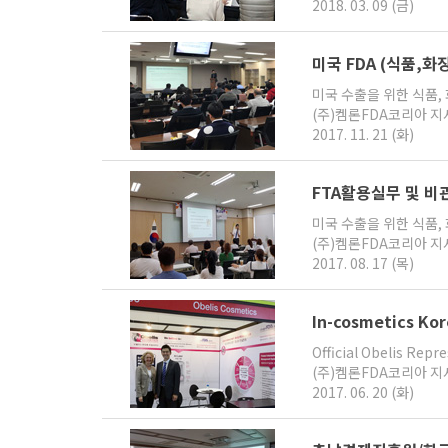
2018. 03. 09 (금)
미국 FDA (식품,화
미국 수출을 위한 식품,
(주)켐론FDA코리아 
2017. 11. 21 (화)
FTA활용실무 및 비
미국 수출을 위한 식품,
(주)켐론FDA코리아 
2017. 08. 17 (목)
In-cosmetics K
Official Obelis R
(주)켐론FDA코리아 
2017. 06. 20 (화)