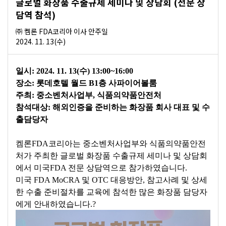
글로벌 화장품 수출규제 세미나 및 상담회 (전문 상
담역 참석)
㈜ 켐론 FDA코리아 이사 안주일
2024. 11. 13(수)
일시: 2024. 11. 13(수) 13:00~16:00
장소: 롯데호텔 월드 B1층 사파이어볼룸
주최: 중소벤처사업부, 식품의약품안전처
참석대상: 해외인증을 준비하는 화장품 회사 대표 및 수
출담당자
켐론FDA코리아는 중소벤처사업부와 식품의약품안전
처가 주최한 글로벌 화장품 수출규제 세미나 및 상담회
에서 미국FDA 전문 상담역으로 참가하였습니다.
미국 FDA MoCRA 및 OTC 대응방안, 참고사례 및 상세
한 수출 준비절차를 교육에 참석한 많은 화장품 담당자
에게 안내하였습니다.?