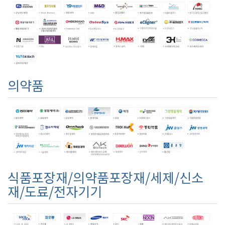
의약품
식품포장재/의약품포장재/세제/신소
재/도료/전자기기