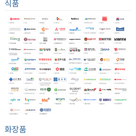
식품
화장품