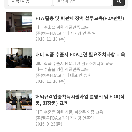
검색
FTA 활용 및 비관세 장벽 실무교육(FDA관련)
미국 수출을 위한 식품인증 교육
(주)켐론FDA코리아 지사장 안 주 일
2016. 11. 16 (수)
대미 식품 수출시 FDA관련 필요조치사항 교육
대미 식품 수출시 FDA관련 필요조치사항 교육
미국 수출을 위한 식품인증 교육
(주)켐론FDA코리아 대표 안 승 현
2016. 11. 16 (수)
해외규격인증획득지원사업 설명회 및 FDA(식
품, 화장품) 교육
미국 수출을 위한 식품, 화장품 인증 교육
(주)켐론FDA코리아 지사장 안주일
2016. 9. 23(금)